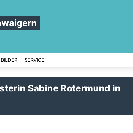
hwaigern
BILDER
SERVICE
sterin Sabine Rotermund in