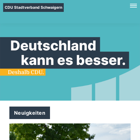
CDU Stadtverband Schwaigern
Neuigkeiten